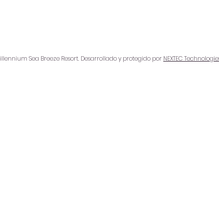
llennium Sea Breeze Resort. Desarrollado y protegido por
NEXTEC Technologie