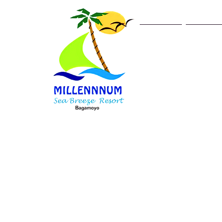
Hogar
Hotel
Nada qu